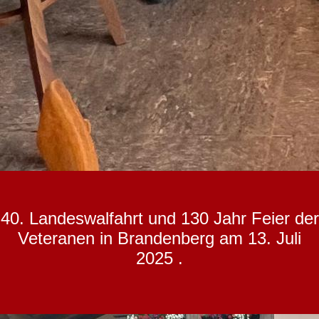
40. Landeswalfahrt und 130 Jahr Feier der
Veteranen in Brandenberg am 13. Juli
2025 .