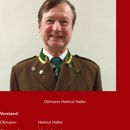
Obmann Helmut Haller
Vorstand:
Obmann: Helmut Haller