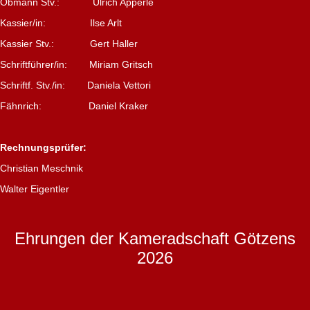
Obmann Stv.: Ulrich Apperle
Kassier/in: Ilse Arlt
Kassier Stv.: Gert Haller
Schriftführer/in: Miriam Gritsch
Schriftf. Stv./in: Daniela Vettori
Fähnrich: Daniel Kraker
Rechnungsprüfer:
Christian Meschnik
Walter Eigentler
Ehrungen der Kameradschaft Götzens
2026