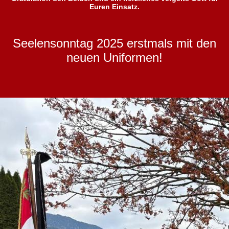
Euren Einsatz.
Seelensonntag 2025 erstmals mit den
neuen Uniformen!