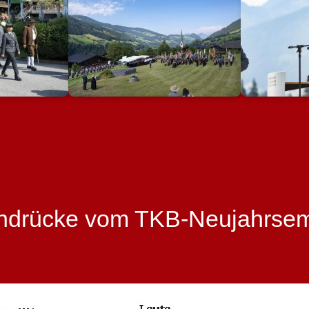
indrücke vom TKB-Neujahrse