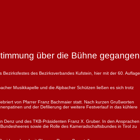
r Stimmung über die Bühne gegangen
 Bezirksfestes des Bezirksverbandes Kufstein, hier mit der 60. Auflage
her Musikkapelle und die Alpbacher Schützen ließen es sich trotz
ebriert von Pfarrer Franz Bachmaier statt. Nach kurzen Grußworten
patinen und der Defilierung der weitere Festverlauf in das kühlere
win Denz und des TKB-Präsidenten Franz X. Gruber. In den Ansprachen
 Bundesheeres sowie die Rolle des Kameradschaftsbundes in Tirol zu