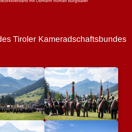
-Bezirksverband mit Obmann Roman Burgstaller.
 des Tiroler Kameradschaftsbundes