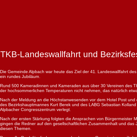
TKB-Landeswallfahrt und Bezirksfe
Die Gemeinde Alpbach war heute das Ziel der 41. Landeswallfahrt des T
ein rundes Jubiläum.
Rund 500 Kameradinnen und Kameraden aus über 30 Vereinen des TKB,
der hochsommerlichen Temperaturen nicht nehmen, das natürlich etwa
Nach der Meldung an die Höchstanwesenden vor dem Hotel Post und ei
des Bezirkshauptmannes Kurt Berek und des LABG Sebastian Kolland w
Alpbacher Congresszentrum verlegt.
Nach der ersten Stärkung folgten die Ansprachen von Bürgermeister 
gingen die Redner auf den gesellschaftlichen Zusammenhalt und das J
diesen Themen.