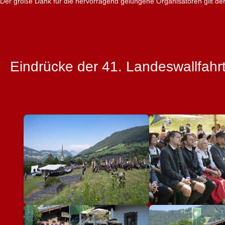
Der große Dank für die hervorragend gelungene Organisatoren gilt 
Eindrücke der 41. Landeswallfahr