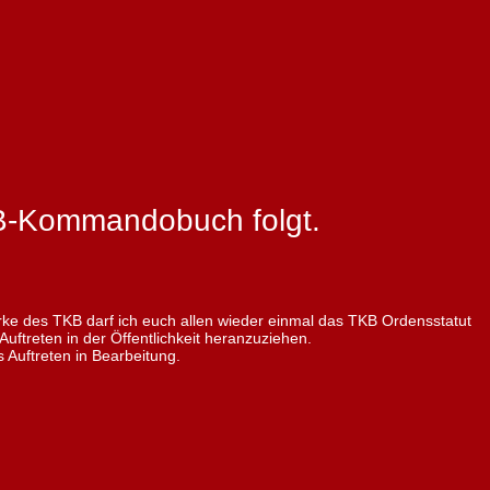
B-Kommandobuch folgt.
ke des TKB darf ich euch allen wieder einmal das TKB Ordensstatut
uftreten in der Öffentlichkeit heranzuziehen.
uftreten in Bearbeitung.