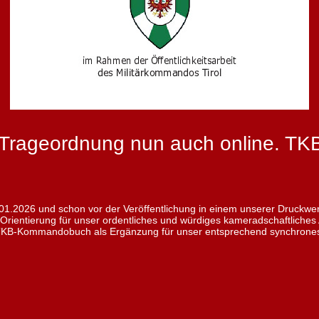
 Trageordnung nun auch online. TK
1.2026 und schon vor der Veröffentlichung in einem unserer Druckwer
rientierung für unser ordentliches und würdiges kameradschaftliches A
KB-Kommandobuch als Ergänzung für unser entsprechend synchrones A